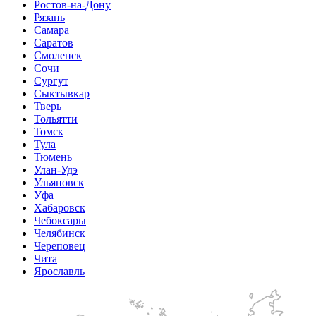
Ростов-на-Дону
Рязань
Самара
Саратов
Смоленск
Сочи
Сургут
Сыктывкар
Тверь
Тольятти
Томск
Тула
Тюмень
Улан-Удэ
Ульяновск
Уфа
Хабаровск
Чебоксары
Челябинск
Череповец
Чита
Ярославль