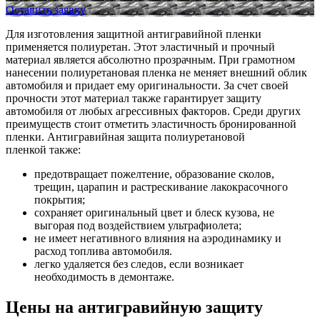
Оставить заявку
Для изготовления защитной антигравийной пленки
применяется полиуретан. Этот эластичный и прочный
материал является абсолютно прозрачным. При грамотном
нанесении полиуретановая пленка не меняет внешний облик
автомобиля и придает ему оригинальности. За счет своей
прочности этот материал также гарантирует защиту
автомобиля от любых агрессивных факторов. Среди других
преимуществ стоит отметить эластичность бронированной
пленки. Антигравийная защита полиуретановой
пленкой также:
предотвращает пожелтение, образование сколов,
трещин, царапин и растрескивание лакокрасочного
покрытия;
сохраняет оригинальный цвет и блеск кузова, не
выгорая под воздействием ультрафиолета;
не имеет негативного влияния на аэродинамику и
расход топлива автомобиля.
легко удаляется без следов, если возникает
необходимость в демонтаже.
Цены на антигравийную защиту