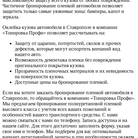
максимальную защиту всего кузова от любых повреждений.
Частичное бронирование пленкой автомобиля позволяет
защитить только самые уязвимые зоны: бамперы, капот и
зеркала.
Оклейка кузова автомобиля в Ставрополе в компании
«Тонировка Профи» позволяет рассчитывать на:
Защиту от царапин, потертостей, сколов и прочих
дефектов, которые могут испортить внешний вид
вашего авто.
Возможность демонтажа пленки без повреждения
оригинального покрытия кузова.
Прозрачность пленочных материалов и их невидимость
на поверхности кузова.
Доступные цены на бронирование пленкой.
Если вы хотите заказать бронирование пленкой автомобиля в
Ставрополе, то обращайтесь в компанию «Тонировка Профи».
Мы предлагаем бронирование полиуретановой пленкой
высокого класса с учетом всех ваших пожеланий и
особенностей вашего транспортного средства. С нами
можно связаться с нами по телефону. Запись доступна и на
нашем сайте. Для этого достаточно заполнить форму, указав
свое имя и телефон. Мы подберем для вас оптимальный
вариант антигравийной защиты и при необходимости окажем