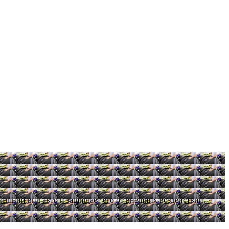
нешний вид авто и защищает его от внешних воздействий.