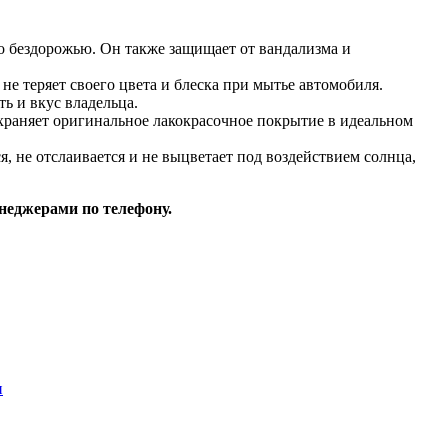
по бездорожью. Он также защищает от вандализма и
 не теряет своего цвета и блеска при мытье автомобиля.
ь и вкус владельца.
охраняет оригинальное лакокрасочное покрытие в идеальном
, не отслаивается и не выцветает под воздействием солнца,
неджерами по телефону.
и