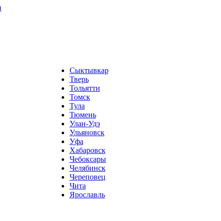
и
Сыктывкар
Тверь
Тольятти
Томск
Тула
Тюмень
Улан-Удэ
Ульяновск
Уфа
Хабаровск
Чебоксары
Челябинск
Череповец
Чита
Ярославль