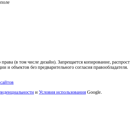
ополе
 права (в том числе дизайн). Запрещается копирование, распрос
ии и объектов без предварительного согласия правообладателя.
 сайтов
фиденциальности
и
Условия использования
Google.