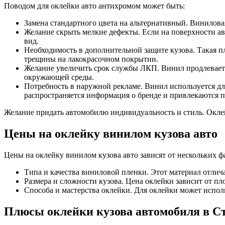
Поводом для оклейки авто антихромом
может быть:
Замена стандартного цвета на альтернативный. Винилова
Желание скрыть мелкие дефекты. Если на поверхности авт
вид.
Необходимость в дополнительной защите кузова. Такая п
трещины на лакокрасочном покрытии.
Желание увеличить срок службы ЛКП. Винил продлевает ж
окружающей среды.
Потребность в наружной рекламе. Винил используется дл
распространяется информация о бренде и привлекаются 
Желание придать автомобилю индивидуальность и стиль. Оклей
Цены на оклейку винилом кузова авто
Цены на оклейку винилом кузова авто зависят от нескольких ф
Типа и качества виниловой пленки. Этот материал отлича
Размера и сложности кузова. Цена оклейки зависит от пл
Способа и мастерства оклейки. Для оклейки может испол
Плюсы оклейки кузова автомобиля в С