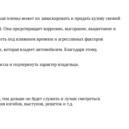
кая пленка может их замаскировать и придать кузову свежий
й. Она предотвращает коррозию, выгорание, выцветание и
неть под влиянием времени и агрессивных факторов
 которая владеет автомобилем. Благодаря этому,
ссы и подчеркнуть характер владельца.
 тем дольше он будет служить и лучше смотреться.
я изгибов, выступов, решеток и т.д.