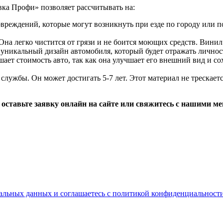
ка Профи» позволяет рассчитывать на:
овреждений, которые могут возникнуть при езде по городу или 
. Она легко чистится от грязи и не боится моющих средств. Винил
уникальный дизайн автомобиля, который будет отражать личност
ает стоимость авто, так как она улучшает его внешний вид и с
ужбы. Он может достигать 5-7 лет. Этот материал не трескается
оставьте заявку онлайн на сайте или свяжитесь с нашими ме
альных данных и соглашаетесь с политикой конфиденциальност