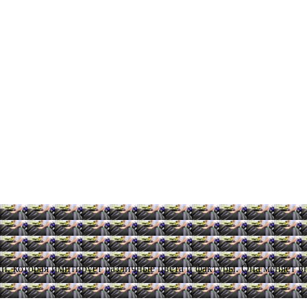
и, которая имитирует различные цвета и фактуры. Она меняет в